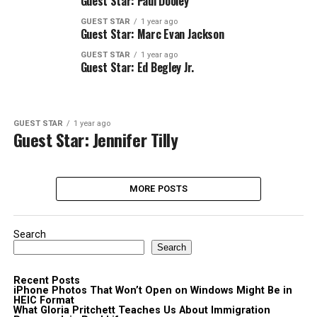
Guest Star: Paul Dooley
GUEST STAR
1 year ago
Guest Star: Marc Evan Jackson
GUEST STAR
1 year ago
Guest Star: Ed Begley Jr.
GUEST STAR
1 year ago
Guest Star: Jennifer Tilly
MORE POSTS
Search
Search
Recent Posts
iPhone Photos That Won’t Open on Windows Might Be in
HEIC Format
What Gloria Pritchett Teaches Us About Immigration